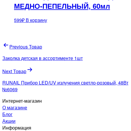
МЕДНО-ПЕПЕЛЬНЫЙ, 60мл
599
₽
В корзину
Навигация
Previous Товар
по
Заколка детская в ассортименте 1шт
записям
Next Товар
RUNAIL Прибор LED/UV излучения светло-розовый, 48Вт
№6069
Интернет-магазин
О магазине
Блог
Акции
Информация