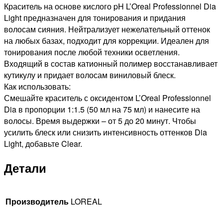
ВОЛОС
Краситель на основе кислого pH L’Oreal Professionnel Dia
МОЛОЧНЫЙ
Light предназначен для тонирования и придания
КОКТЕЙЛЬ
волосам сияния. Нейтрализует нежелательный оттенок
БЕЛЫЙ
на любых базах, подходит для коррекции. Идеален для
ДЫМ,
тонирования после любой техники осветления.
50мл
Входящий в состав катионный полимер восстанавливает
кутикулу и придает волосам виниловый блеск.
Как использовать:
Смешайте краситель с оксидентом L’Oreal Professionnel
Dia в пропорции 1:1.5 (50 мл на 75 мл) и нанесите на
волосы. Время выдержки – от 5 до 20 минут. Чтобы
усилить блеск или снизить интенсивность оттенков Dia
Light, добавьте Clear.
Детали
Производитель
LOREAL