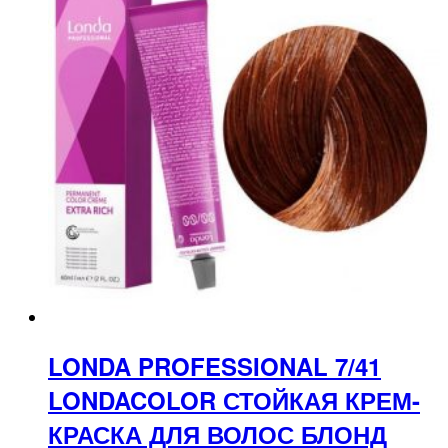
LONDA PROFESSIONAL 7/41
LONDACOLOR СТОЙКАЯ КРЕМ-
КРАСКА ДЛЯ ВОЛОС БЛОНД