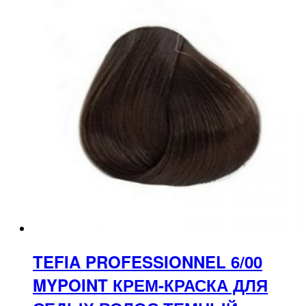
TEFIA PROFESSIONNEL 6/00
MYPOINT КРЕМ-КРАСКА ДЛЯ