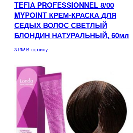
TEFIA PROFESSIONNEL 8/00
MYPOINT КРЕМ-КРАСКА ДЛЯ
СЕДЫХ ВОЛОС СВЕТЛЫЙ
БЛОНДИН НАТУРАЛЬНЫЙ, 60мл
319
₽
В корзину