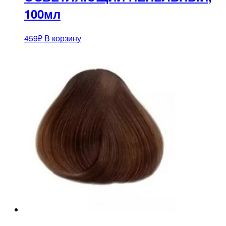
100мл
459
₽
В корзину