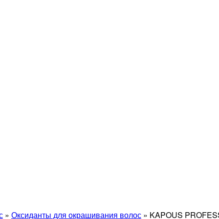
с
»
Оксиданты для окрашивания волос
»
KAPOUS PROFESS