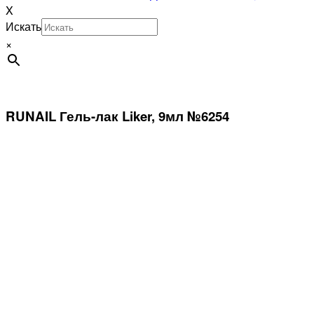
X
Искать
×
RUNAIL Гель-лак Liker, 9мл №6254