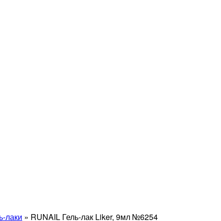
ь-лаки
»
RUNAIL Гель-лак Liker, 9мл №6254