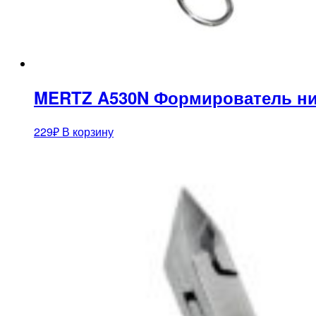
MERTZ A530N Формирователь н
229
₽
В корзину