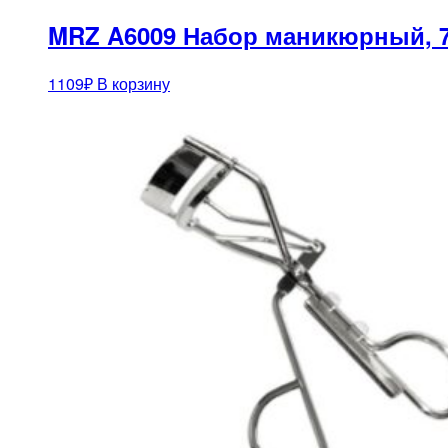
MRZ A6009 Набор маникюрный, 
1109
₽
В корзину