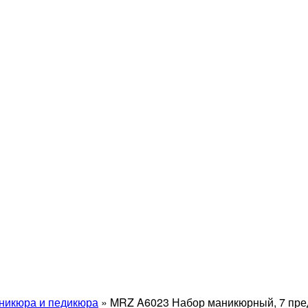
никюра и педикюра
»
MRZ A6023 Набор маникюрный, 7 пре