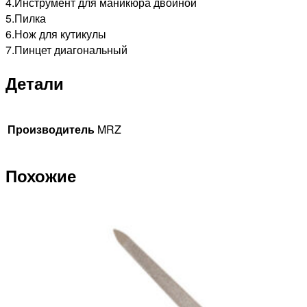
4.Инструмент для маникюра двойной
5.Пилка
6.Нож для кутикулы
7.Пинцет диагональный
Детали
Производитель
MRZ
Похожие