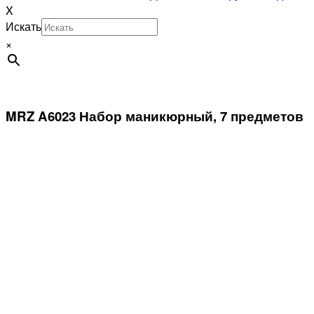
X
Искать
×
MRZ A6023 Набор маникюрный, 7 предметов