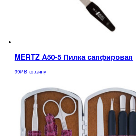
MERTZ A50-5 Пилка сапфировая
99
₽
В корзину