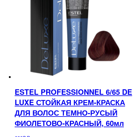
ESTEL PROFESSIONNEL 6/65 DE
LUXE СТОЙКАЯ КРЕМ-КРАСКА
ДЛЯ ВОЛОС ТЕМНО-РУСЫЙ
ФИОЛЕТОВО-КРАСНЫЙ, 60мл