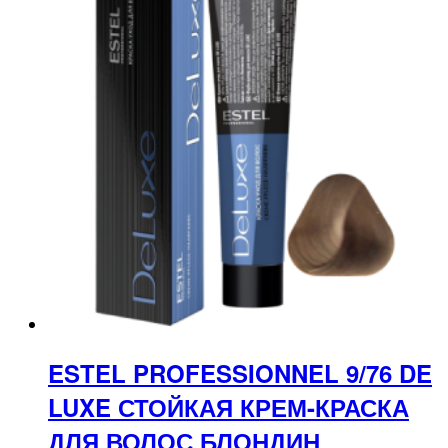
ESTEL PROFESSIONNEL 9/76 DE
LUXE СТОЙКАЯ КРЕМ-КРАСКА
ДЛЯ ВОЛОС БЛОНДИН