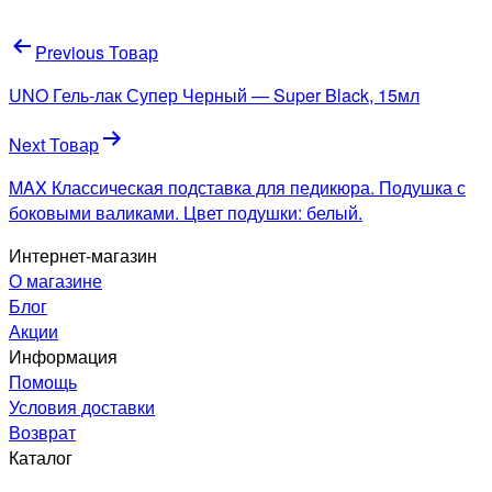
Навигация
Previous Товар
по
UNO Гель-лак Супер Черный — Super Black, 15мл
записям
Next Товар
MAX Классическая подставка для педикюра. Подушка с
боковыми валиками. Цвет подушки: белый.
Интернет-магазин
О магазине
Блог
Акции
Информация
Помощь
Условия доставки
Возврат
Каталог