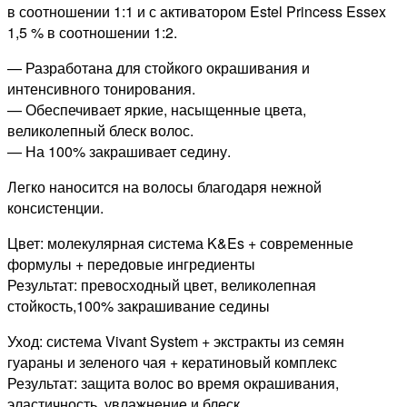
в соотношении 1:1 и с активатором Estel Princess Essex
1,5 % в соотношении 1:2.
— Разработана для стойкого окрашивания и
интенсивного тонирования.
— Обеспечивает яркие, насыщенные цвета,
великолепный блеск волос.
— На 100% закрашивает седину.
Легко наносится на волосы благодаря нежной
консистенции.
Цвет: молекулярная система K&Es + современные
формулы + передовые ингредиенты
Результат: превосходный цвет, великолепная
стойкость,100% закрашивание седины
Уход: система Vivant System + экстракты из семян
гуараны и зеленого чая + кератиновый комплекс
Результат: защита волос во время окрашивания,
эластичность, увлажнение и блеск