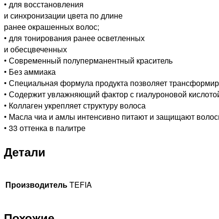
• для восстановления
60мл
и синхронизации цвета по длине
ранее окрашенных волос;
• для тонирования ранее осветленных
и обесцвеченных
• Современный полуперманентный краситель
• Без аммиака
• Специальная формула продукта позволяет трансформиро
• Содержит увлажняющий фактор с гиалуроновой кислото
• Коллаген укрепляет структуру волоса
• Масла чиа и амлы интенсивно питают и защищают воло
• 33 оттенка в палитре
Детали
Производитель
TEFIA
Похожие