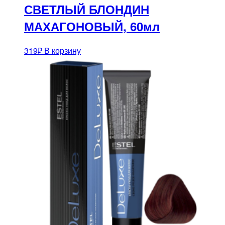
СВЕТЛЫЙ БЛОНДИН
МАХАГОНОВЫЙ, 60мл
319
₽
В корзину