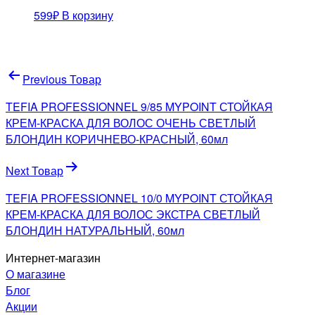
599
₽
В корзину
Навигация
Previous Товар
по
TEFIA PROFESSIONNEL 9/85 MYPOINT СТОЙКАЯ
записям
КРЕМ-КРАСКА ДЛЯ ВОЛОС ОЧЕНЬ СВЕТЛЫЙ
БЛОНДИН КОРИЧНЕВО-КРАСНЫЙ, 60мл
Next Товар
TEFIA PROFESSIONNEL 10/0 MYPOINT СТОЙКАЯ
КРЕМ-КРАСКА ДЛЯ ВОЛОС ЭКСТРА СВЕТЛЫЙ
БЛОНДИН НАТУРАЛЬНЫЙ, 60мл
Интернет-магазин
О магазине
Блог
Акции