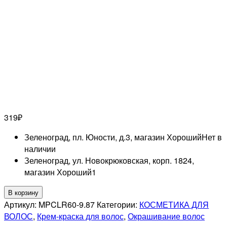
319
₽
Зеленоград, пл. Юности, д.3, магазин Хороший
Нет в
наличии
Зеленоград, ул. Новокрюковская, корп. 1824,
магазин Хороший
1
Количество
В корзину
товара
Артикул:
MPCLR60-9.87
Категории:
КОСМЕТИКА ДЛЯ
TEFIA
ВОЛОС
,
Крем-краска для волос
,
Окрашивание волос
PROFESSIONNEL