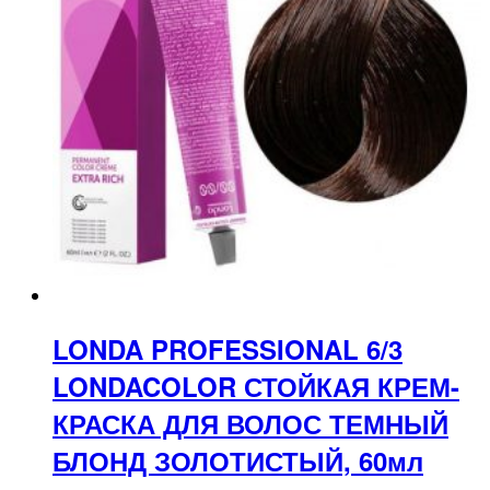
LONDA PROFESSIONAL 6/3
LONDACOLOR СТОЙКАЯ КРЕМ-
КРАСКА ДЛЯ ВОЛОС ТЕМНЫЙ
БЛОНД ЗОЛОТИСТЫЙ, 60мл