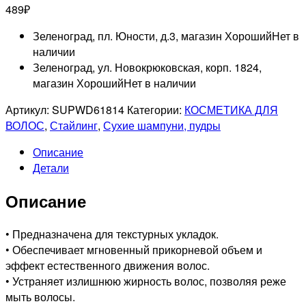
489
₽
Зеленоград, пл. Юности, д.3, магазин Хороший
Нет в
наличии
Зеленоград, ул. Новокрюковская, корп. 1824,
магазин Хороший
Нет в наличии
Артикул:
SUPWD61814
Категории:
КОСМЕТИКА ДЛЯ
ВОЛОС
,
Стайлинг
,
Сухие шампуни, пудры
Описание
Детали
Описание
• Предназначена для текстурных укладок.
• Обеспечивает мгновенный прикорневой объем и
эффект естественного движения волос.
• Устраняет излишнюю жирность волос, позволяя реже
мыть волосы.