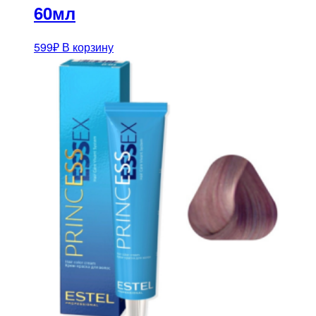
60мл
599
₽
В корзину