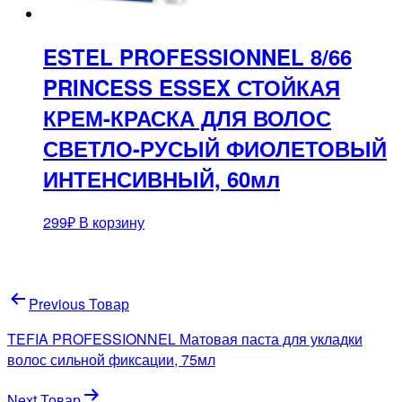
ESTEL PROFESSIONNEL 8/66
PRINCESS ESSEX СТОЙКАЯ
КРЕМ-КРАСКА ДЛЯ ВОЛОС
СВЕТЛО-РУСЫЙ ФИОЛЕТОВЫЙ
ИНТЕНСИВНЫЙ, 60мл
299
₽
В корзину
Навигация
Previous Товар
по
TEFIA PROFESSIONNEL Матовая паста для укладки
записям
волос сильной фиксации, 75мл
Next Товар