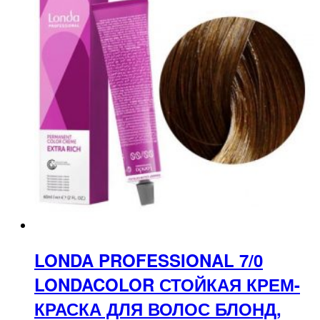
LONDA PROFESSIONAL 7/0
LONDACOLOR СТОЙКАЯ КРЕМ-
КРАСКА ДЛЯ ВОЛОС БЛОНД,