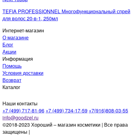
TEFIA PROFESSIONNEL Многофункциональный спрей
для волос 20-в-1, 250мл
Интернет-магазин
О магазине
Блог
Акции
Информация
Помощь
Условия доставки
Возврат
Каталог
Наши контакты
+7 (499) 717-81-96
+7 (499) 734-17-59
+7(916)808-03-55
info@goodzel.ru
©2018-2023 Хороший – магазин косметики | Все права
защищены |
Политика конфиденциальности