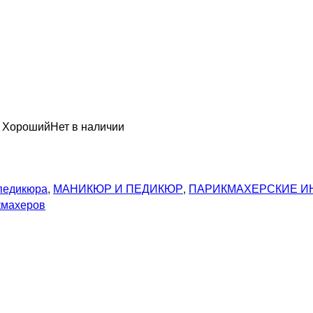
н Хороший
Нет в наличии
педикюра
,
МАНИКЮР И ПЕДИКЮР
,
ПАРИКМАХЕРСКИЕ И
кмахеров