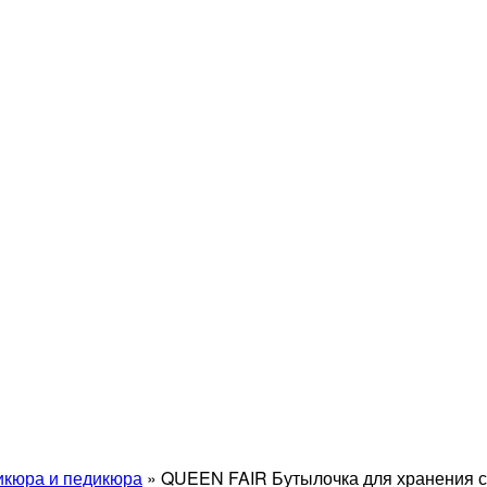
икюра и педикюра
»
QUEEN FAIR Бутылочка для хранения с