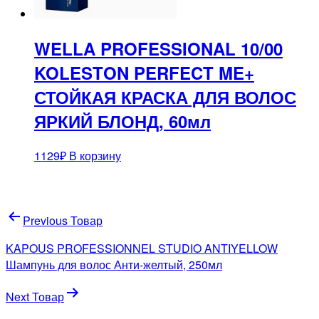
WELLA PROFESSIONAL 10/00
KOLESTON PERFECT ME+
СТОЙКАЯ КРАСКА ДЛЯ ВОЛОС
ЯРКИЙ БЛОНД, 60мл
1129
₽
В корзину
Навигация
Previous Товар
по
KAPOUS PROFESSIONNEL STUDIO ANTIYELLOW
записям
Шампунь для волос Анти-желтый, 250мл
Next Товар