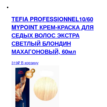
TEFIA PROFESSIONNEL10/60
MYPOINT КРЕМ-КРАСКА ДЛЯ
СЕДЫХ ВОЛОС ЭКСТРА
СВЕТЛЫЙ БЛОНДИН
МАХАГОНОВЫЙ, 60мл
319
₽
В корзину