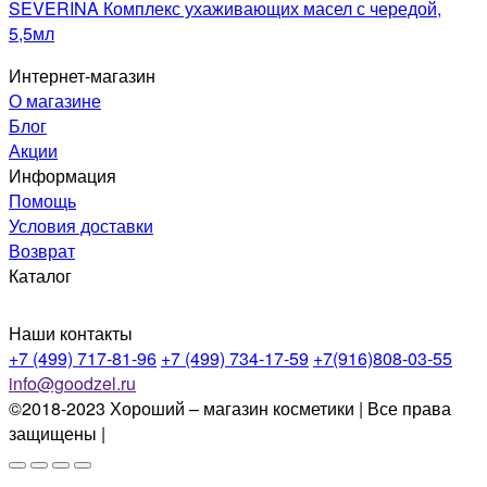
SEVERINA Комплекс ухаживающих масел с чередой,
5,5мл
Интернет-магазин
О магазине
Блог
Акции
Информация
Помощь
Условия доставки
Возврат
Каталог
Наши контакты
+7 (499) 717-81-96
+7 (499) 734-17-59
+7(916)808-03-55
info@goodzel.ru
©2018-2023 Хороший – магазин косметики | Все права
защищены |
Политика конфиденциальности