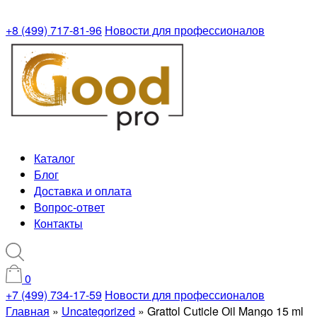
+8 (499) 717-81-96
Новости для профессионалов
Каталог
Блог
Доставка и оплата
Вопрос-ответ
Контакты
0
+7 (499) 734-17-59
Новости для профессионалов
Главная
»
Uncategorized
»
Grattol Сuticle Оil Mango 15 ml