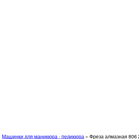
»
Машинки для маникюра - педикюра
»
Фреза алмазная 806 