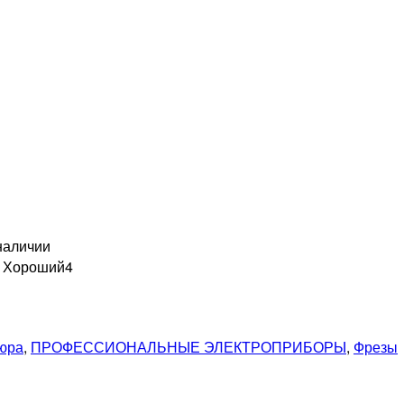
наличии
н Хороший
4
кюра
,
ПРОФЕССИОНАЛЬНЫЕ ЭЛЕКТРОПРИБОРЫ
,
Фрезы