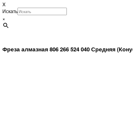
X
Искать
×
Фреза алмазная 806 266 524 040 Средняя (Кон