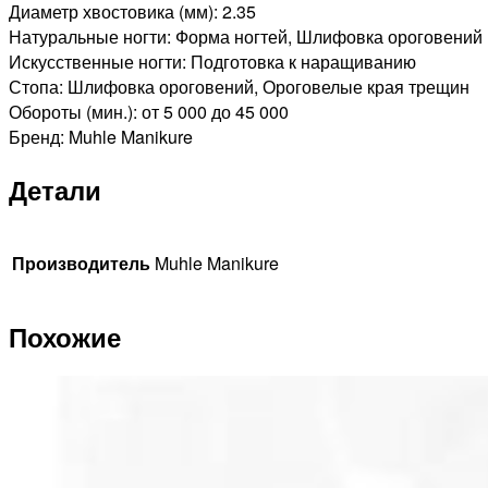
Диаметр хвостовика (мм): 2.35
Натуральные ногти: Форма ногтей, Шлифовка ороговений
Искусственные ногти: Подготовка к наращиванию
Стопа: Шлифовка ороговений, Ороговелые края трещин
Обороты (мин.): от 5 000 до 45 000
Бренд: Muhle Manikure
Детали
Производитель
Muhle Manikure
Похожие