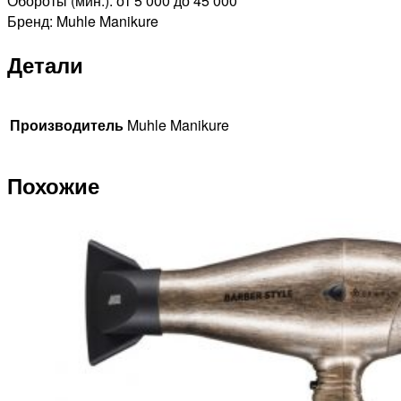
Обороты (мин.): от 5 000 до 45 000
Бренд: Muhle Manikure
Детали
Производитель
Muhle Manikure
Похожие