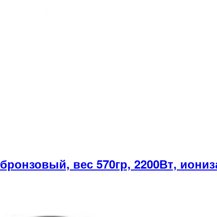
нзовый, вес 570гр, 2200Вт, иониза