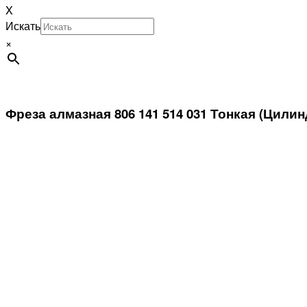
X
Искать
×
Фреза алмазная 806 141 514 031 Тонкая (Цили