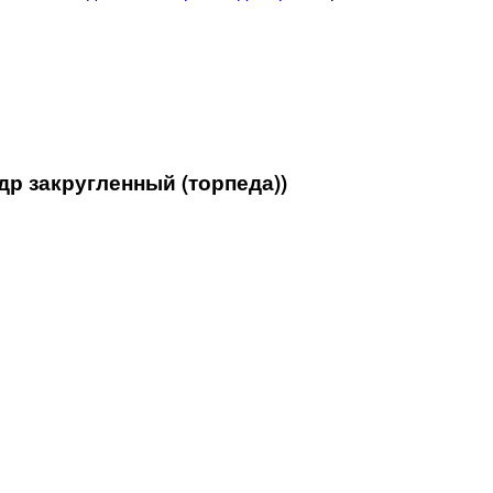
ндр закругленный (торпеда))