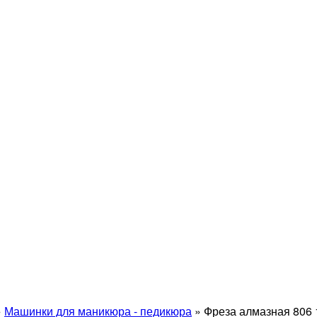
»
Машинки для маникюра - педикюра
»
Фреза алмазная 806 