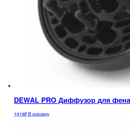
DEWAL PRO Диффузор для фена 03-
1419
₽
В корзину