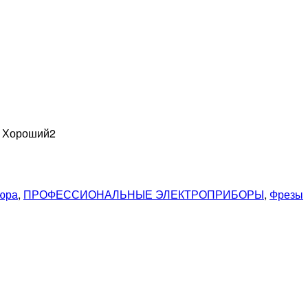
н Хороший
2
кюра
,
ПРОФЕССИОНАЛЬНЫЕ ЭЛЕКТРОПРИБОРЫ
,
Фрезы