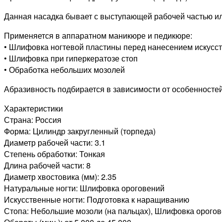
закругленный
Данная насадка бывает с выступающей рабочей частью ил
(торпеда))
Применяется в аппаратном маникюре и педикюре:
• Шлифовка ногтевой пластины перед нанесением искусс
• Шлифовка при гиперкератозе стоп
• Обработка небольших мозолей
Абразивность подбирается в зависимости от особенностей 
Характеристики
Страна: Россия
Форма: Цилиндр закругленный (торпеда)
Диаметр рабочей части: 3.1
Степень обработки: Тонкая
Длина рабочей части: 8
Диаметр хвостовика (мм): 2.35
Натуральные ногти: Шлифовка ороговений
Искусственные ногти: Подготовка к наращиванию
Стопа: Небольшие мозоли (на пальцах), Шлифовка орого