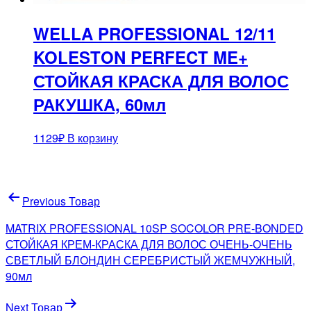
WELLA PROFESSIONAL 12/11
KOLESTON PERFECT ME+
СТОЙКАЯ КРАСКА ДЛЯ ВОЛОС
РАКУШКА, 60мл
1129
₽
В корзину
Навигация
Previous Товар
по
MATRIX PROFESSIONAL 10SP SOCOLOR PRE-BONDED
записям
СТОЙКАЯ КРЕМ-КРАСКА ДЛЯ ВОЛОС ОЧЕНЬ-ОЧЕНЬ
СВЕТЛЫЙ БЛОНДИН СЕРЕБРИСТЫЙ ЖЕМЧУЖНЫЙ,
90мл
Next Товар