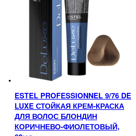
ESTEL PROFESSIONNEL 9/76 DE
LUXE СТОЙКАЯ КРЕМ-КРАСКА
ДЛЯ ВОЛОС БЛОНДИН
КОРИЧНЕВО-ФИОЛЕТОВЫЙ,