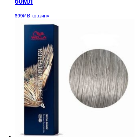
60мл
699
₽
В корзину