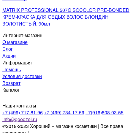
MATRIX PROFESSIONAL 507G SOCOLOR PRE-BONDED
КРЕМ-КРАСКА ДЛЯ СЕДЫХ ВОЛОС БЛОНДИН
ЗОЛОТИСТЫЙ, 90мл
Интернет-магазин
О магазине
Блог
Акции
Информация
Помощь
Условия доставки
Возврат
Каталог
Наши контакты
+7 (499) 717-81-96
+7 (499) 734-17-59
+7(916)808-03-55
info@goodzel.ru
©2018-2023 Хороший – магазин косметики | Все права
защищены |
Политика конфиденциальности