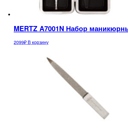
MERTZ A7001N Набор маникюрны
2099
₽
В корзину