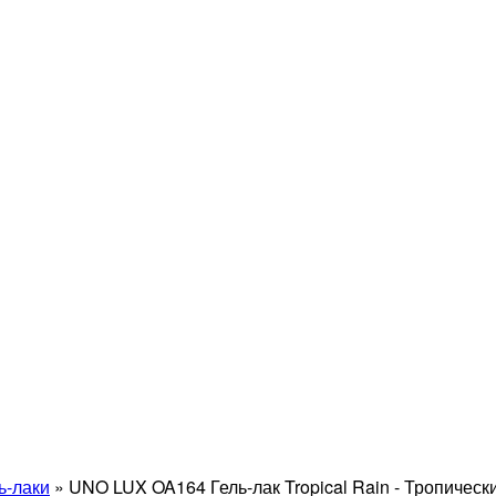
ь-лаки
»
UNO LUX OA164 Гель-лак Tropical Rain - Тропически