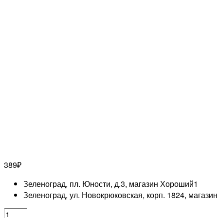
389
₽
Зеленоград, пл. Юности, д.3, магазин Хороший
1
Зеленоград, ул. Новокрюковская, корп. 1824, магази
Количество