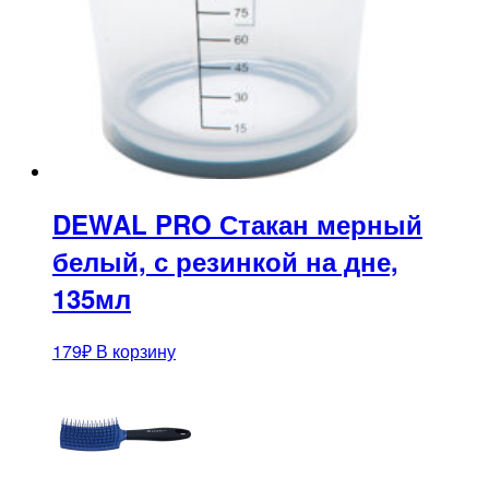
DEWAL PRO Стакан мерный
белый, с резинкой на дне,
135мл
179
₽
В корзину