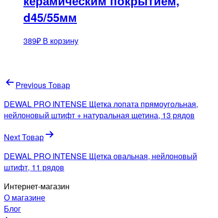
керамическим покрытием,
d45/55мм
389
₽
В корзину
Навигация
Previous Товар
по
DEWAL PRO INTENSE Щетка лопата прямоугольная,
записям
нейлоновый штифт + натуральная щетина, 13 рядов
Next Товар
DEWAL PRO INTENSE Щетка овальная, нейлоновый
штифт, 11 рядов
Интернет-магазин
О магазине
Блог