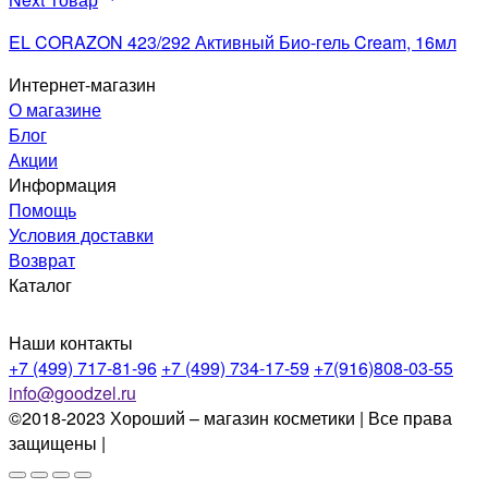
EL CORAZON 423/292 Активный Био-гель Cream, 16мл
Интернет-магазин
О магазине
Блог
Акции
Информация
Помощь
Условия доставки
Возврат
Каталог
Наши контакты
+7 (499) 717-81-96
+7 (499) 734-17-59
+7(916)808-03-55
info@goodzel.ru
©2018-2023 Хороший – магазин косметики | Все права
защищены |
Политика конфиденциальности