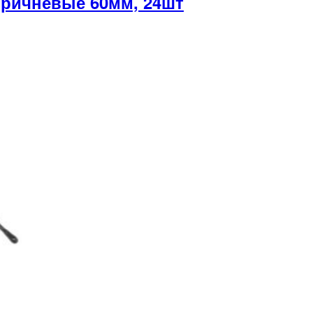
ричневые 60мм, 24шт