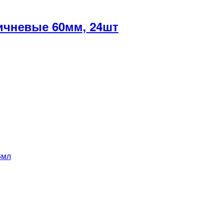
чневые 60мм, 24шт
6мл