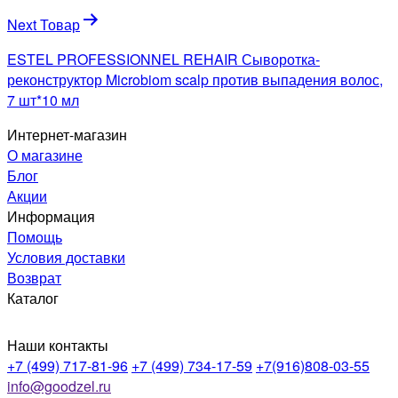
Next Товар
ESTEL PROFESSIONNEL REHAIR Сыворотка-
реконструктор Microbiom scalp против выпадения волос,
7 шт*10 мл
Интернет-магазин
О магазине
Блог
Акции
Информация
Помощь
Условия доставки
Возврат
Каталог
Наши контакты
+7 (499) 717-81-96
+7 (499) 734-17-59
+7(916)808-03-55
info@goodzel.ru