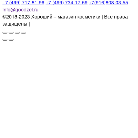
+7 (499) 717-81-96
+7 (499) 734-17-59
+7(916)808-03-55
info@goodzel.ru
©2018-2023 Хороший – магазин косметики | Все права
защищены |
Политика конфиденциальности