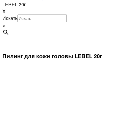
LEBEL 20г
X
Искать
×
Пилинг для кожи головы LEBEL 20г