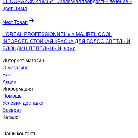
EL CORAZON 418/354 «Железная твердость» лечение +
записям
цвет, 14мл
Next Товар
L’OREAL PROFESSIONNEL 8.1 MAJIREL COOL
INFORCED СТОЙКАЯ КРАСКА ДЛЯ ВОЛОС СВЕТЛЫЙ
БЛОНДИН ПЕПЕЛЬНЫЙ, 50мл
Интернет-магазин
О магазине
Блог
Акции
Информация
Помощь
Условия доставки
Возврат
Каталог
Наши контакты