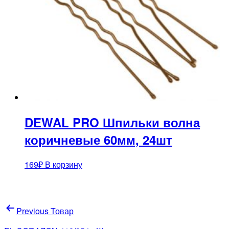
DEWAL PRO Шпильки волна
коричневые 60мм, 24шт
169
₽
В корзину
Навигация
Previous Товар
по