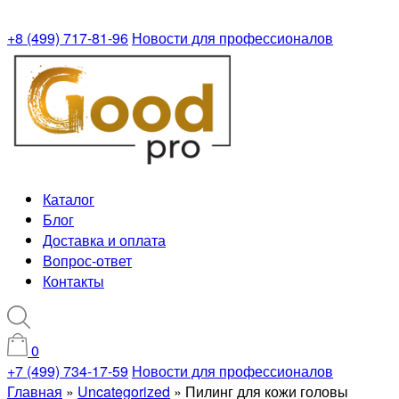
+8 (499) 717-81-96
Новости для профессионалов
Каталог
Блог
Доставка и оплата
Вопрос-ответ
Контакты
0
+7 (499) 734-17-59
Новости для профессионалов
Главная
»
Uncategorized
»
Пилинг для кожи головы