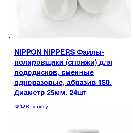
NIPPON NIPPERS Файлы-
полировщики (спонжи) для
пододисков, сменные
одноразовые, абразив 180.
Диаметр 25мм. 24шт
389
₽
В корзину