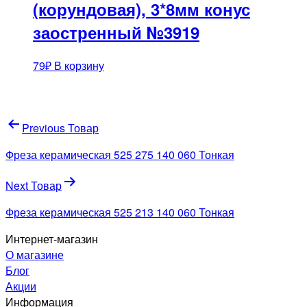
(корундовая), 3*8мм конус
заостренный №3919
79
₽
В корзину
Навигация
Previous Товар
по
Фреза керамическая 525 275 140 060 Тонкая
записям
Next Товар
Фреза керамическая 525 213 140 060 Тонкая
Интернет-магазин
О магазине
Блог
Акции
Информация