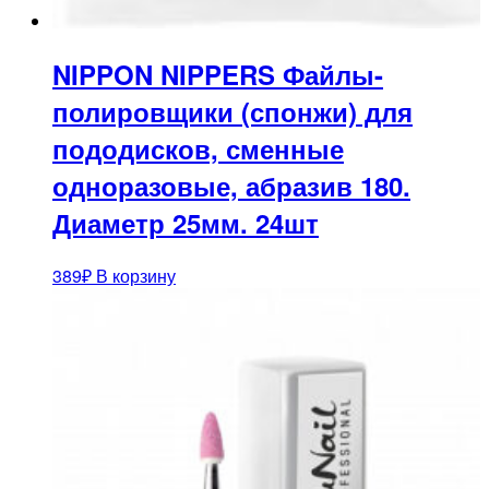
NIPPON NIPPERS Файлы-
полировщики (спонжи) для
пододисков, сменные
одноразовые, абразив 180.
Диаметр 25мм. 24шт
389
₽
В корзину