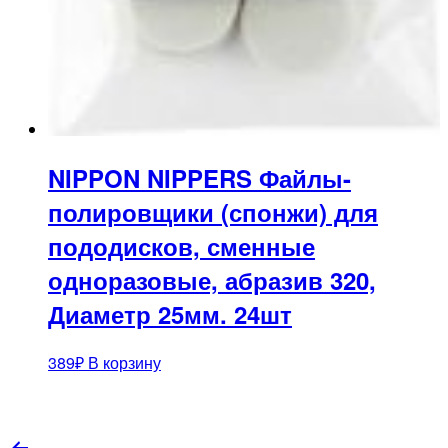
NIPPON NIPPERS Файлы-
полировщики (спонжи) для
пододисков, сменные
одноразовые, абразив 320,
Диаметр 25мм. 24шт
389
₽
В корзину