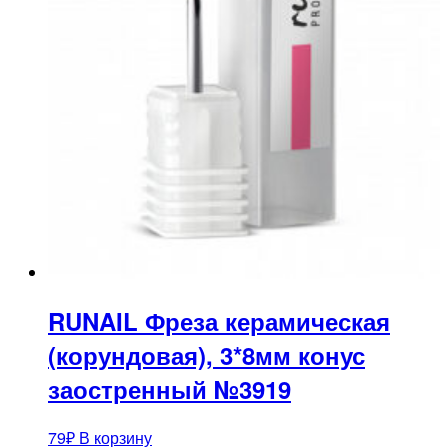
RUNAIL Фреза керамическая
(корундовая), 3*8мм конус
заостренный №3919
79
₽
В корзину