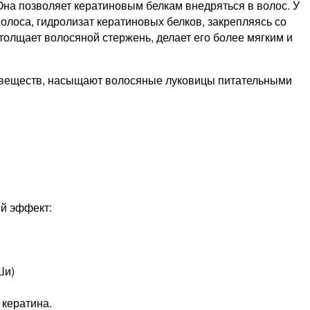
Она позволяет кератиновым белкам внедряться в волос. У
олоса, гидролизат кератиновых белков, закрепляясь со
олщает волосяной стержень, делает его более мягким и
 веществ, насыщают волосяные луковицы питательными
й эффект:
Ши)
 кератина.