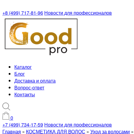
+8 (499) 717-81-96
Новости для профессионалов
Каталог
Блог
Доставка и оплата
Вопрос-ответ
Контакты
0
+7 (499) 734-17-59
Новости для профессионалов
Главная
»
КОСМЕТИКА ДЛЯ ВОЛОС
»
Уход за волосами