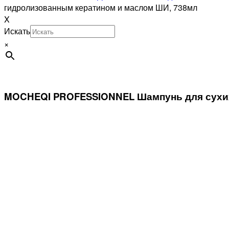
гидролизованным кератином и маслом ШИ, 738мл
X
Искать
×
MOCHEQI PROFESSIONNEL Шампунь для сухих