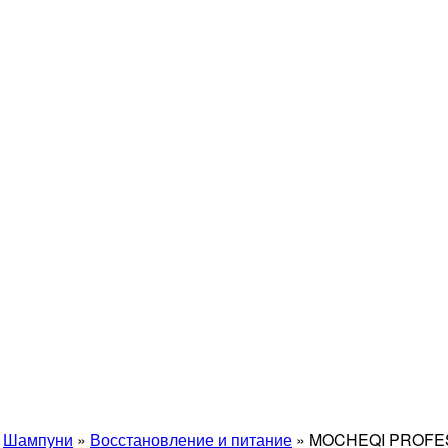
»
Шампуни
»
Восстановление и питание
»
MOCHEQI PROFESS