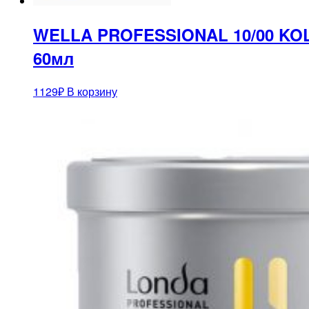
WELLA PROFESSIONAL 10/00 KO
60мл
1129
₽
В корзину