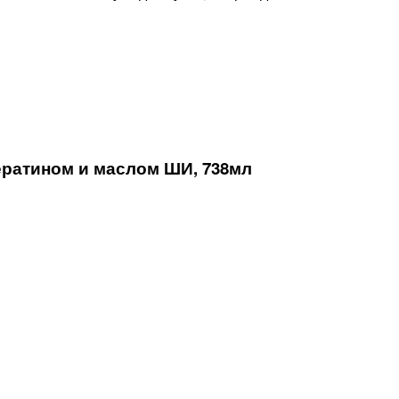
ратином и маслом ШИ, 738мл