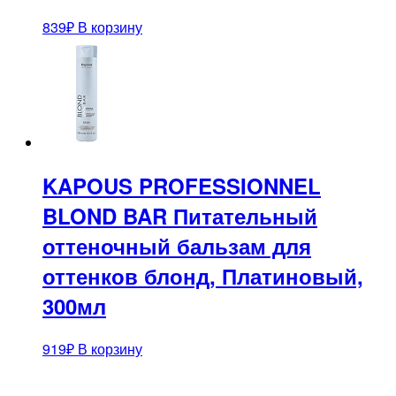
839
₽
В корзину
KAPOUS PROFESSIONNEL
BLOND BAR Питательный
оттеночный бальзам для
оттенков блонд, Платиновый,
300мл
919
₽
В корзину