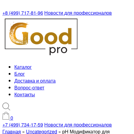
+8 (499) 717-81-96
Новости для профессионалов
Каталог
Блог
Доставка и оплата
Вопрос-ответ
Контакты
0
+7 (499) 734-17-59
Новости для профессионалов
Главная
»
Uncategorized
»
рН Модификатор для