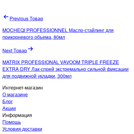
Навигация
Previous Товар
по
MOCHEQI PROFESSIONNEL Масло-стайлинг для
записям
прикорневого объема, 80мл
Next Товар
MATRIX PROFESSIONAL VAVOOM TRIPLE FREEZE
EXTRA DRY Лак-спрей экстремально сильной фиксации
для подвижной укладки, 300мл
Интернет-магазин
О магазине
Блог
Акции
Информация
Помощь
Условия доставки