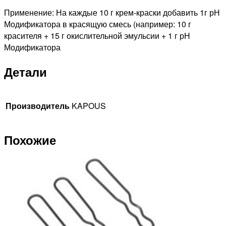
Применение: На каждые 10 г крем-краски добавить 1г рН
Модификатора в красящую смесь (например: 10 г
красителя + 15 г окислительной эмульсии + 1 г рН
Модификатора
Детали
Производитель
KAPOUS
Похожие