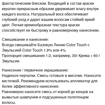
фантастическим блеском. Входящий в состав краски
кератин прекрасным образом удерживает влагу внутри
каждого волоса. Натуральный воск обеспечивает
глубокий уход и дарит вашим волосам стойкий яркий
цвет. Легкая кремообразная текстура краски
способствует ее быстрому и равномерному нанесению.
Смешивание и нанесение:
Всегда смешивайте Базовую Линию Color Touch c
Эмульсией Color Touch 1,9% или 4%.
Пропорция смешивания 1:2, например, 30г Крема + 60 г
Эмульсии.
Нанесение / первичное окрашивание:
Наденьте перчатки. Смесь готовьте в мисочке. Наносите
кисточкой. Рекомендуем использовать аппликатор для
более эффективного нанесения.
Равномерно наносите смесь от корней до концов на
вымытые шампунем и подсушенные полотенцем
волосы.