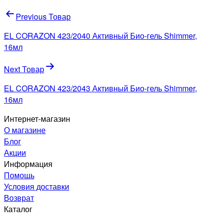
Навигация
Previous Товар
по
EL CORAZON 423/2040 Активный Био-гель Shimmer,
записям
16мл
Next Товар
EL CORAZON 423/2043 Активный Био-гель Shimmer,
16мл
Интернет-магазин
О магазине
Блог
Акции
Информация
Помощь
Условия доставки
Возврат
Каталог