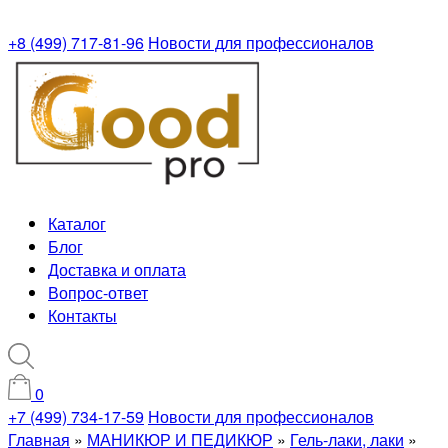
+8 (499) 717-81-96
Новости для профессионалов
Каталог
Блог
Доставка и оплата
Вопрос-ответ
Контакты
0
+7 (499) 734-17-59
Новости для профессионалов
Главная
»
МАНИКЮР И ПЕДИКЮР
»
Гель-лаки, лаки
»