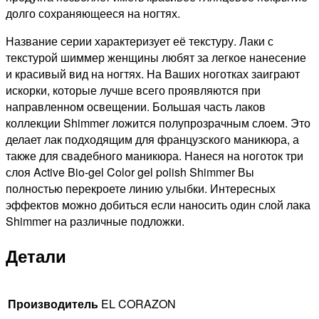
долго сохраняющееся на ногтях.
Название серии характеризует её текстуру. Лаки с
текстурой шиммер женщины любят за легкое нанесение
и красивый вид на ногтях. На Ваших ноготках заиграют
искорки, которые лучше всего проявляются при
направленном освещении. Большая часть лаков
коллекции Shimmer ложится полупрозрачным слоем. Это
делает лак подходящим для французского маникюра, а
также для свадебного маникюра. Нанеся на ноготок три
слоя Active Bio-gel Color gel polish Shimmer Вы
полностью перекроете линию улыбки. Интересных
эффектов можно добиться если наносить один слой лака
Shimmer на различные подложки.
Детали
Производитель
EL CORAZON