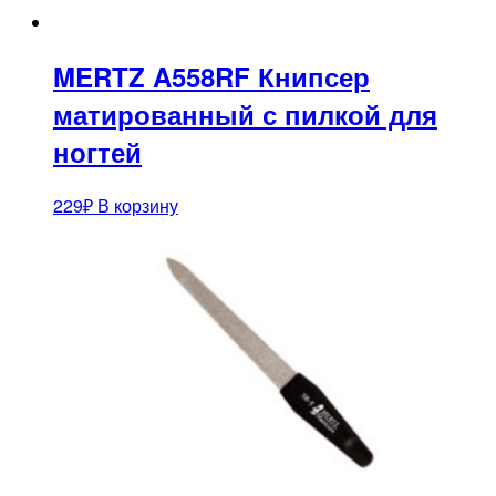
MERTZ A558RF Книпсер
матированный с пилкой для
ногтей
229
₽
В корзину