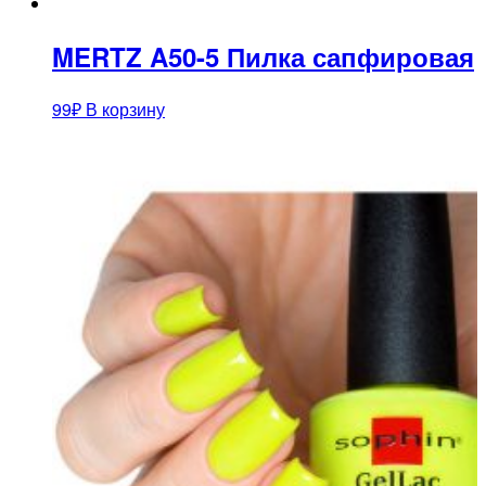
MERTZ A50-5 Пилка сапфировая
99
₽
В корзину