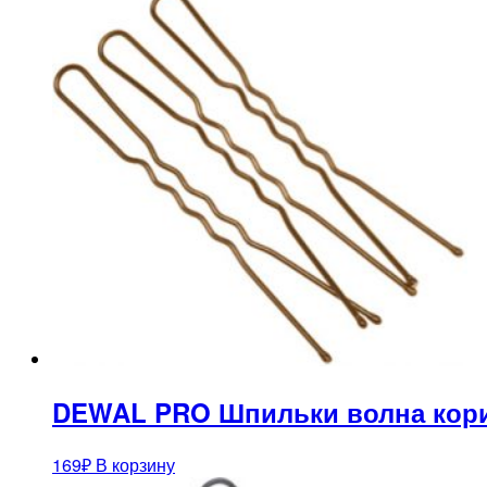
DEWAL PRO Шпильки волна кори
169
₽
В корзину