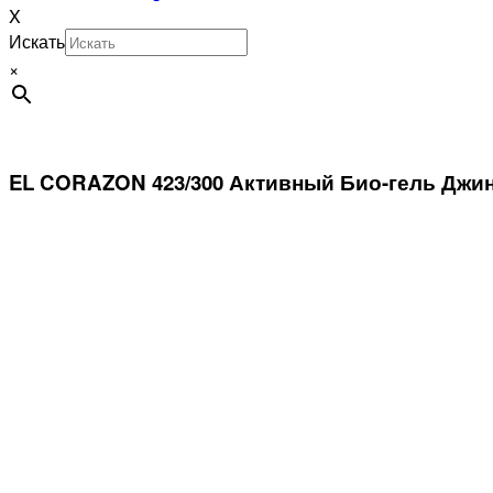
X
Искать
×
EL CORAZON 423/300 Активный Био-гель Джи