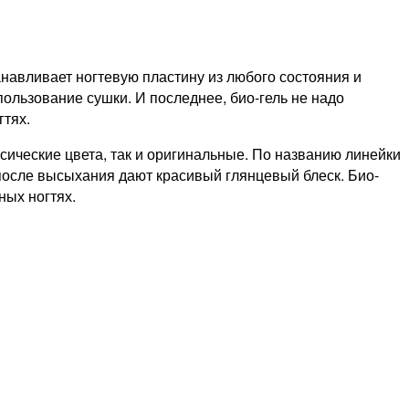
навливает ногтевую пластину из любого состояния и
пользование сушки. И последнее, био-гель не надо
гтях.
ассические цвета, так и оригинальные. По названию линейки
и после высыхания дают красивый глянцевый блеск. Био-
ных ногтях.