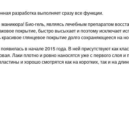
ионная разработка выполняет сразу все функции.
 маникюра! Био-гель, являясь лечебным препаратом восста
лаковое покрытие, быстро высыхает и поэтому исключает ис
ь красивое глянцевое покрытие долго сохраняющееся на но
on появилась в начале 2015 года. В ней присутствуют как кл
емовая. Лаки плотно и ровно наносятся уже с первого слоя 
астины и хорошо смотрятся как на коротких, так и на длин