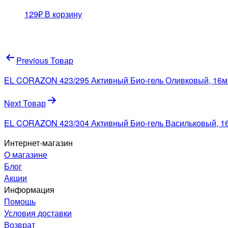
129
₽
В корзину
Навигация
Previous Товар
по
EL CORAZON 423/295 Активный Био-гель Оливковый, 16м
записям
Next Товар
EL CORAZON 423/304 Активный Био-гель Васильковый, 1
Интернет-магазин
О магазине
Блог
Акции
Информация
Помощь
Условия доставки
Возврат