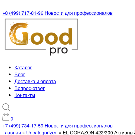
+8 (499) 717-81-96
Новости для профессионалов
Каталог
Блог
Доставка и оплата
Вопрос-ответ
Контакты
0
+7 (499) 734-17-59
Новости для профессионалов
Главная
»
Uncategorized
»
EL CORAZON 423/300 Активный