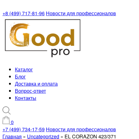
+8 (499) 717-81-96
Новости для профессионалов
Каталог
Блог
Доставка и оплата
Вопрос-ответ
Контакты
0
+7 (499) 734-17-59
Новости для профессионалов
Главная
»
Uncategorized
»
EL CORAZON 423/371