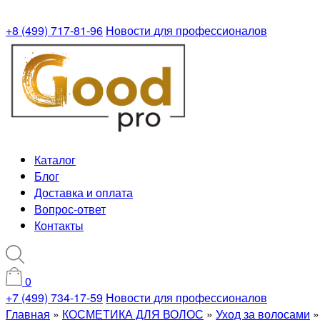
+8 (499) 717-81-96
Новости для профессионалов
Каталог
Блог
Доставка и оплата
Вопрос-ответ
Контакты
0
+7 (499) 734-17-59
Новости для профессионалов
Главная
»
КОСМЕТИКА ДЛЯ ВОЛОС
»
Уход за волосами