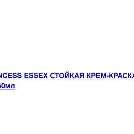
INCESS ESSEX СТОЙКАЯ КРЕМ-КРАС
60мл