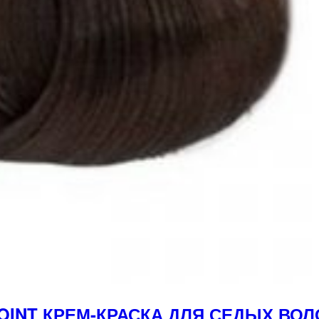
YPOINT КРЕМ-КРАСКА ДЛЯ СЕДЫХ В