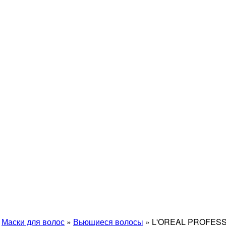
»
Маски для волос
»
Вьющиеся волосы
»
L'OREAL PROFESS