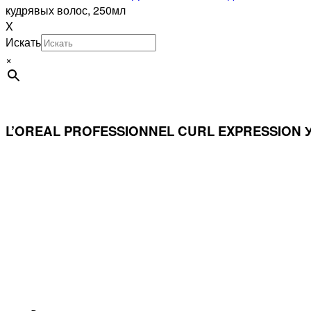
кудрявых волос, 250мл
X
Искать
×
L’OREAL PROFESSIONNEL CURL EXPRESSION У