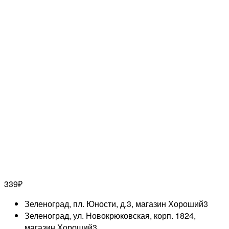
339
₽
Зеленоград, пл. Юности, д.3, магазин Хороший
3
Зеленоград, ул. Новокрюковская, корп. 1824,
магазин Хороший
3