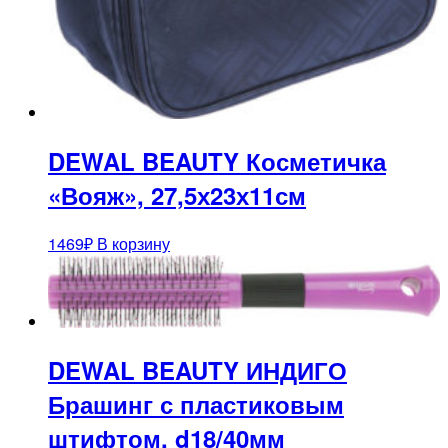
DEWAL BEAUTY Косметичка
«Вояж», 27,5х23х11см
1469
₽
В корзину
DEWAL BEAUTY ИНДИГО
Брашинг с пластиковым
штифтом, d18/40мм