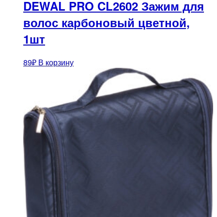
DEWAL PRO CL2602 Зажим для
волос карбоновый цветной,
1шт
89
₽
В корзину