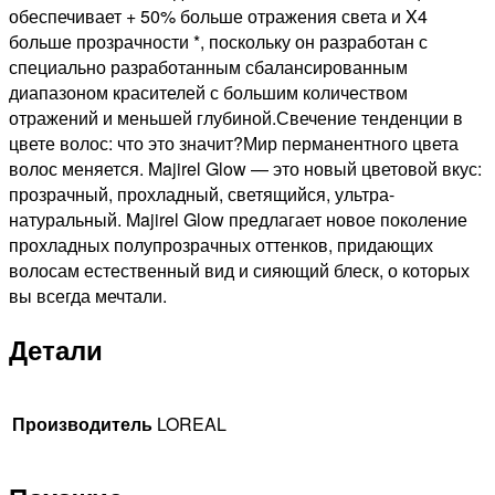
обеспечивает + 50% больше отражения света и X4
больше прозрачности *, поскольку он разработан с
специально разработанным сбалансированным
диапазоном красителей с большим количеством
отражений и меньшей глубиной.Свечение тенденции в
цвете волос: что это значит?Мир перманентного цвета
волос меняется. Majirel Glow — это новый цветовой вкус:
прозрачный, прохладный, светящийся, ультра-
натуральный. Majirel Glow предлагает новое поколение
прохладных полупрозрачных оттенков, придающих
волосам естественный вид и сияющий блеск, о которых
вы всегда мечтали.
Детали
Производитель
LOREAL