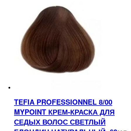
TEFIA PROFESSIONNEL 8/00
MYPOINT КРЕМ-КРАСКА ДЛЯ
СЕДЫХ ВОЛОС СВЕТЛЫЙ