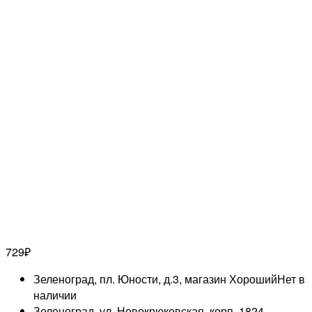
729
₽
Зеленоград, пл. Юности, д.3, магазин Хороший
Нет в
наличии
Зеленоград, ул. Новокрюковская, корп. 1824,