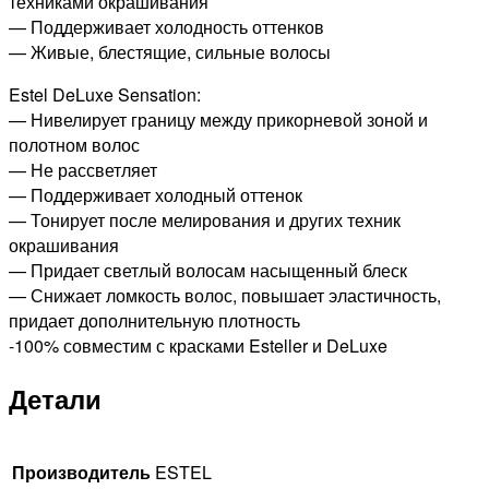
техниками окрашивания
— Поддерживает холодность оттенков
— Живые, блестящие, сильные волосы
Estel DeLuxe Sensation:
— Нивелирует границу между прикорневой зоной и
полотном волос
— Не рассветляет
— Поддерживает холодный оттенок
— Тонирует после мелирования и других техник
окрашивания
— Придает светлый волосам насыщенный блеск
— Снижает ломкость волос, повышает эластичность,
придает дополнительную плотность
-100% совместим с красками Esteller и DeLuxe
Детали
Производитель
ESTEL