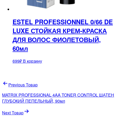
ESTEL PROFESSIONNEL 0/66 DE
LUXE СТОЙКАЯ КРЕМ-КРАСКА
ДЛЯ ВОЛОС ФИОЛЕТОВЫЙ,
60мл
699
₽
В корзину
Навигация
Previous Товар
по
MATRIX PROFESSIONAL 4AA TONER CONTROL ШАТЕН
записям
ГЛУБОКИЙ ПЕПЕЛЬНЫЙ, 90мл
Next Товар