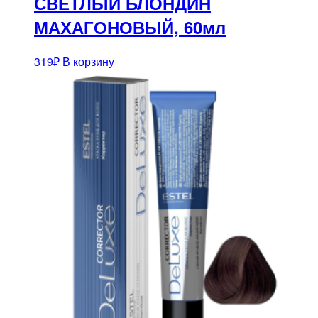
СВЕТЛЫЙ БЛОНДИН
МАХАГОНОВЫЙ, 60мл
319
₽
В корзину