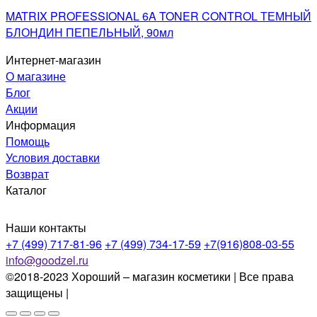
MATRIX PROFESSIONAL 6A TONER CONTROL ТЕМНЫЙ
БЛОНДИН ПЕПЕЛЬНЫЙ, 90мл
Интернет-магазин
О магазине
Блог
Акции
Информация
Помощь
Условия доставки
Возврат
Каталог
Наши контакты
+7 (499) 717-81-96
+7 (499) 734-17-59
+7(916)808-03-55
info@goodzel.ru
©2018-2023 Хороший – магазин косметики | Все права
защищены |
Политика конфиденциальности