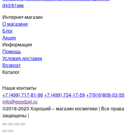
d43/61мм
Интернет-магазин
О магазине
Блог
Акции
Информация
Помощь
Условия доставки
Возврат
Каталог
Наши контакты
+7 (499) 717-81-96
+7 (499) 734-17-59
+7(916)808-03-55
info@goodzel.ru
©2018-2023 Хороший – магазин косметики | Все права
защищены |
Политика конфиденциальности