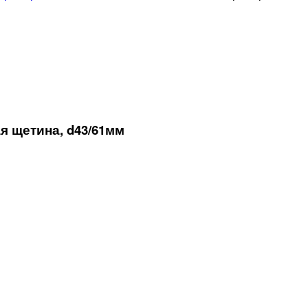
 щетина, d43/61мм