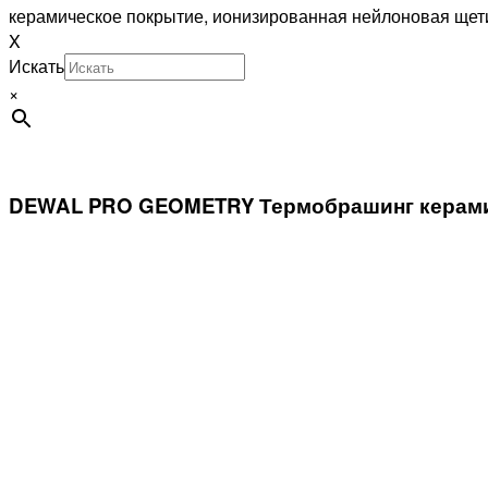
керамическое покрытие, ионизированная нейлоновая щет
X
Искать
×
DEWAL PRO GEOMETRY Термобрашинг керамич