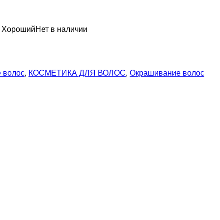
н Хороший
Нет в наличии
 волос
,
КОСМЕТИКА ДЛЯ ВОЛОС
,
Окрашивание волос