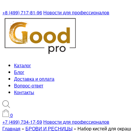
+8 (499) 717-81-96
Новости для профессионалов
Каталог
Блог
Доставка и оплата
Вопрос-ответ
Контакты
0
+7 (499) 734-17-59
Новости для профессионалов
Главная
»
БРОВИ И РЕСНИЦЫ
»
Набор кистей для окраш