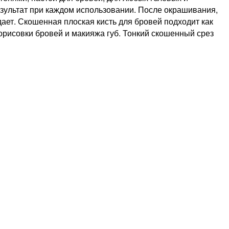
езультат при каждом использовании. После окрашивания,
дает. Скошенная плоская кисть для бровей подходит как
рорисовки бровей и макияжа губ. Тонкий скошенный срез