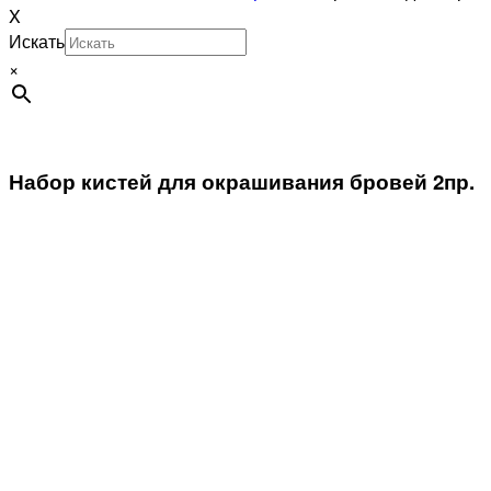
X
Искать
×
Набор кистей для окрашивания бровей 2пр.