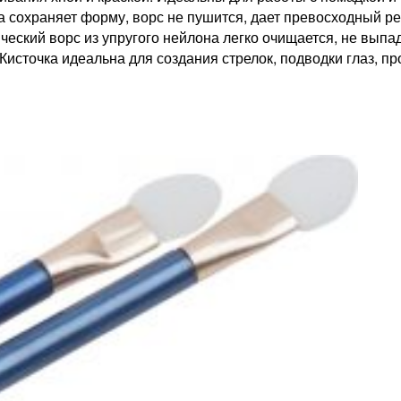
жа сохраняет форму, ворс не пушится, дает превосходный р
ческий ворс из упругого нейлона легко очищается, не выпа
Кисточка идеальна для создания стрелок, подводки глаз, п