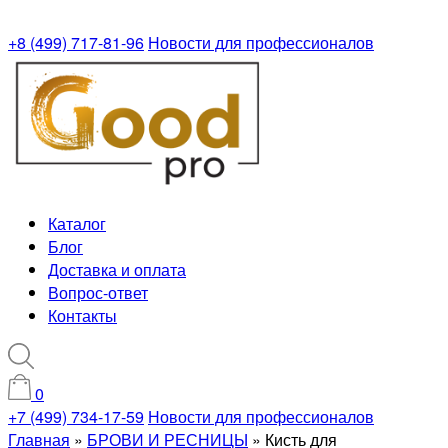
+8 (499) 717-81-96
Новости для профессионалов
Каталог
Блог
Доставка и оплата
Вопрос-ответ
Контакты
0
+7 (499) 734-17-59
Новости для профессионалов
Главная
»
БРОВИ И РЕСНИЦЫ
»
Кисть для