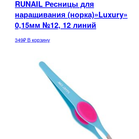
RUNAIL Ресницы для
наращивания (норка)»Luxury»
0,15мм №12, 12 линий
349
₽
В корзину