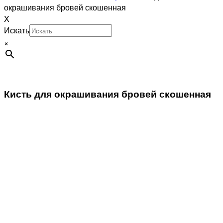
окрашивания бровей скошенная
X
Искать
×
Кисть для окрашивания бровей скошенная