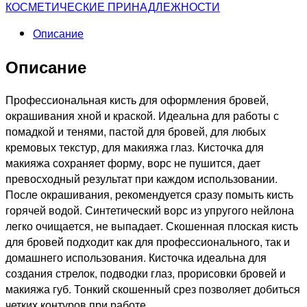
бровей
КОСМЕТИЧЕСКИЕ ПРИНАДЛЕЖНОСТИ
скошенная
Описание
Описание
Профессиональная кисть для оформления бровей,
окрашивания хной и краской. Идеальна для работы с
помадкой и тенями, пастой для бровей, для любых
кремовых текстур, для макияжа глаз. Кисточка для
макияжа сохраняет форму, ворс не пушится, дает
превосходный результат при каждом использовании.
После окрашивания, рекомендуется сразу помыть кисть
горячей водой. Синтетический ворс из упругого нейлона
легко очищается, не выпадает. Скошенная плоская кисть
для бровей подходит как для профессионального, так и
домашнего использования. Кисточка идеальна для
создания стрелок, подводки глаз, прорисовки бровей и
макияжа губ. Тонкий скошенный срез позволяет добиться
четких контуров при работе.