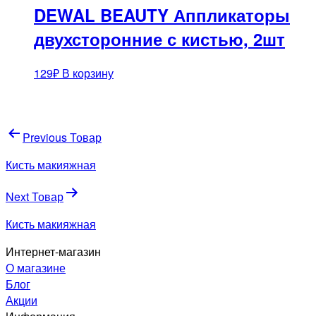
DEWAL BEAUTY Аппликаторы
двухсторонние с кистью, 2шт
129
₽
В корзину
Навигация
Previous Товар
по
Кисть макияжная
записям
Next Товар
Кисть макияжная
Интернет-магазин
О магазине
Блог
Акции