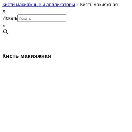
Кисти макияжные и аппликаторы
»
Кисть макияжная
X
Искать
×
Кисть макияжная