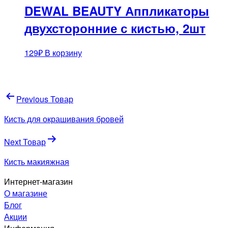
DEWAL BEAUTY Аппликаторы
двухсторонние с кистью, 2шт
129
₽
В корзину
Навигация
Previous Товар
по
Кисть для окрашивания бровей
записям
Next Товар
Кисть макияжная
Интернет-магазин
О магазине
Блог
Акции