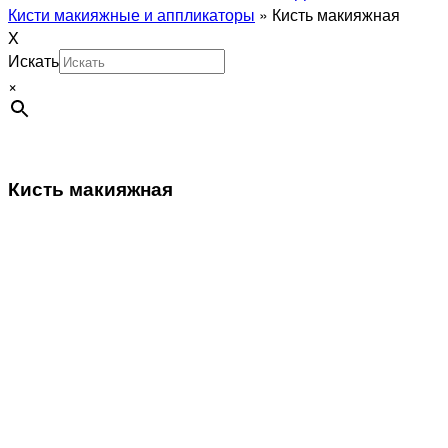
Кисти макияжные и аппликаторы
»
Кисть макияжная
X
Искать
×
Кисть макияжная