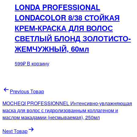
LONDA PROFESSIONAL
LONDACOLOR 8/38 СТОЙКАЯ
КРЕМ-КРАСКА ДЛЯ ВОЛОС
СВЕТЛЫЙ БЛОНД ЗОЛОТИСТО-
ЖЕМЧУЖНЫЙ, 60мл
599
₽
В корзину
Навигация
Previous Товар
по
MOCHEQI PROFESSIONNEL Интенсивно-увлажняющая
записям
маска для волос с гидролизованным коллагеном и
маслом макадамии (несмываемая), 250мл
Next Товар