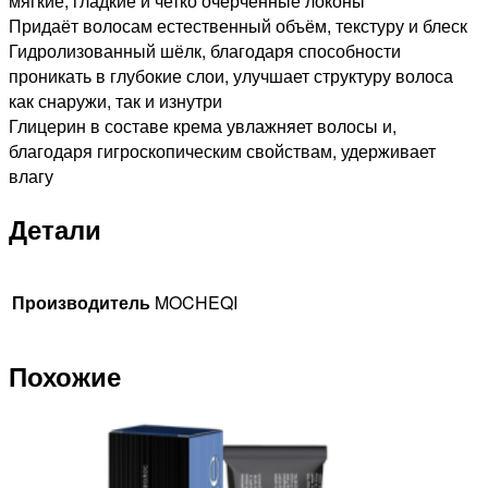
мягкие, гладкие и четко очерчённые локоны
Придаёт волосам естественный объём, текстуру и блеск
Гидролизованный шёлк, благодаря способности
проникать в глубокие слои, улучшает структуру волоса
как снаружи, так и изнутри
Глицерин в составе крема увлажняет волосы и,
благодаря гигроскопическим свойствам, удерживает
влагу
Детали
Производитель
MOCHEQI
Похожие