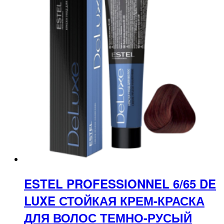
ESTEL PROFESSIONNEL 6/65 DE
LUXE СТОЙКАЯ КРЕМ-КРАСКА
ДЛЯ ВОЛОС ТЕМНО-РУСЫЙ