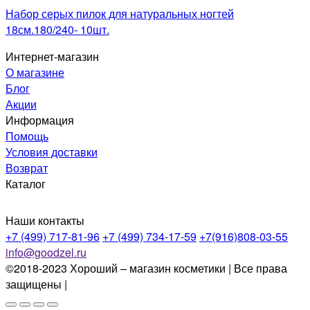
Набор серых пилок для натуральных ногтей
18см.180/240- 10шт.
Интернет-магазин
О магазине
Блог
Акции
Информация
Помощь
Условия доставки
Возврат
Каталог
Наши контакты
+7 (499) 717-81-96
+7 (499) 734-17-59
+7(916)808-03-55
info@goodzel.ru
©2018-2023 Хороший – магазин косметики | Все права
защищены |
Политика конфиденциальности