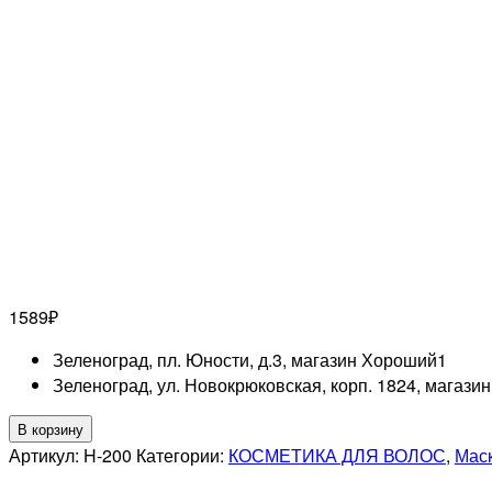
1589
₽
Зеленоград, пл. Юности, д.3, магазин Хороший
1
Зеленоград, ул. Новокрюковская, корп. 1824, магази
Количество
В корзину
товара
Артикул:
H-200
Категории:
КОСМЕТИКА ДЛЯ ВОЛОС
,
Маск
MOCHEQI