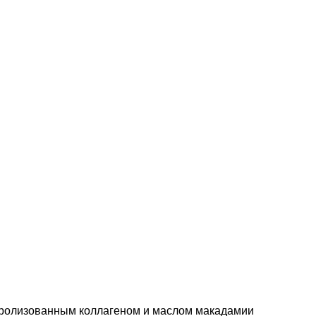
олизованным коллагеном и маслом макадамии