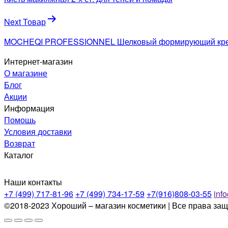
записям
Next Товар
MOCHEQI PROFESSIONNEL Шелковый формирующий крем 
Интернет-магазин
О магазине
Блог
Акции
Информация
Помощь
Условия доставки
Возврат
Каталог
Наши контакты
+7 (499) 717-81-96
+7 (499) 734-17-59
+7(916)808-03-55
inf
©2018-2023 Хороший – магазин косметики | Все права за