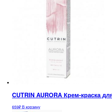
CUTRIN AURORA Крем-краска для 
659
₽
В корзину