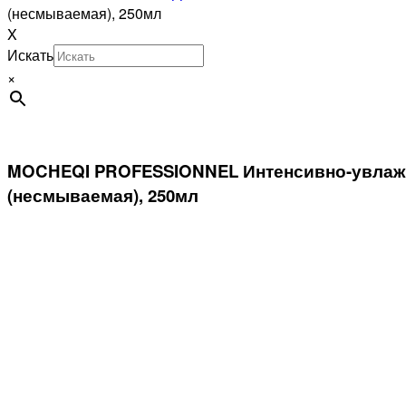
(несмываемая), 250мл
X
Искать
×
MOCHEQI PROFESSIONNEL Интенсивно-увлажн
(несмываемая), 250мл