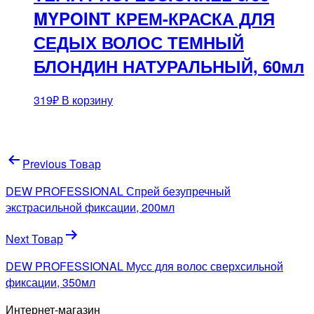
MYPOINT КРЕМ-КРАСКА ДЛЯ
СЕДЫХ ВОЛОС ТЕМНЫЙ
БЛОНДИН НАТУРАЛЬНЫЙ, 60мл
319
₽
В корзину
Навигация
Previous Товар
по
DEW PROFESSIONAL Спрей безупречный
записям
экстрасильной фиксации, 200мл
Next Товар
DEW PROFESSIONAL Мусс для волос сверхсильной
фиксации, 350мл
Интернет-магазин