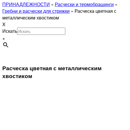
ПРИНАДЛЕЖНОСТИ
»
Расчески и термобрашинги
»
Гребни и расчески для стрижки
»
Расческа цветная с
металлическим хвостиком
X
Искать
×
Расческа цветная с металлическим
хвостиком