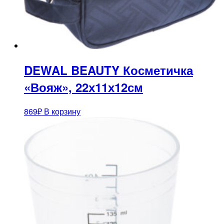
DEWAL BEAUTY Косметичка
«Вояж», 22х11х12см
869
₽
В корзину