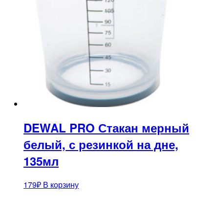
DEWAL PRO Стакан мерный
белый, с резинкой на дне,
135мл
179
₽
В корзину