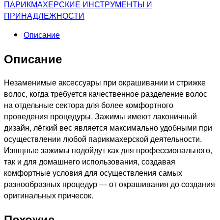
для
ПАРИКМАХЕРСКИЕ ИНСТРУМЕНТЫ И
волос
ПРИНАДЛЕЖНОСТИ
"
Описание
Бабочка"
черный
Описание
Незаменимые аксессуары при окрашивании и стрижке
волос, когда требуется качественное разделение волос
на отдельные сектора для более комфортного
проведения процедуры. Зажимы имеют лаконичный
дизайн, лёгкий вес является максимально удобными при
осуществлении любой парикмахерской деятельности.
Изящные зажимы подойдут как для профессионального,
так и для домашнего использования, создавая
комфортные условия для осуществления самых
разнообразных процедур — от окрашивания до создания
оригинальных причесок.
Похожие