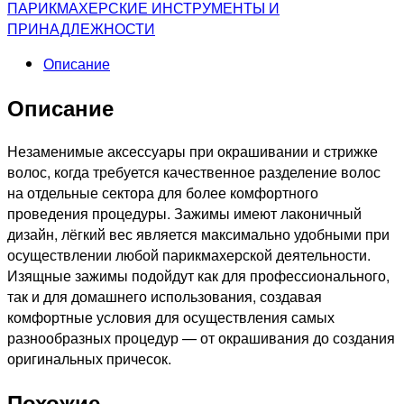
для
ПАРИКМАХЕРСКИЕ ИНСТРУМЕНТЫ И
волос
ПРИНАДЛЕЖНОСТИ
"
Описание
Бабочка"
цветной
Описание
Незаменимые аксессуары при окрашивании и стрижке
волос, когда требуется качественное разделение волос
на отдельные сектора для более комфортного
проведения процедуры. Зажимы имеют лаконичный
дизайн, лёгкий вес является максимально удобными при
осуществлении любой парикмахерской деятельности.
Изящные зажимы подойдут как для профессионального,
так и для домашнего использования, создавая
комфортные условия для осуществления самых
разнообразных процедур — от окрашивания до создания
оригинальных причесок.
Похожие