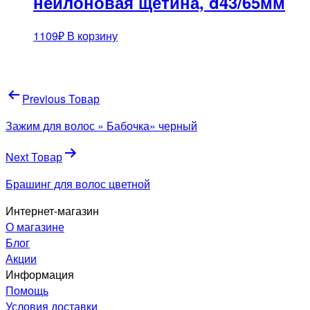
нейлоновая щетина, d43/65мм
1109
₽
В корзину
Навигация
Previous Товар
по
Зажим для волос » Бабочка» черный
записям
Next Товар
Брашинг для волос цветной
Интернет-магазин
О магазине
Блог
Акции
Информация
Помощь
Условия доставки