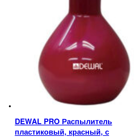
DEWAL PRO Распылитель
пластиковый, красный, с